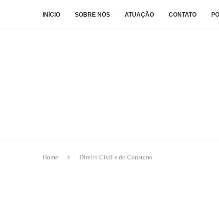
INÍCIO
SOBRE NÓS
ATUAÇÃO
CONTATO
PO
Home
Direito Civil e do Consumo