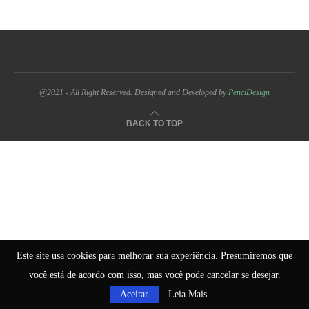
@2021 - All Right Reserved. Designed and Developed by
PenciDesign
BACK TO TOP
Este site usa cookies para melhorar sua experiência. Presumiremos que
você está de acordo com isso, mas você pode cancelar se desejar.
Aceitar
Leia Mais