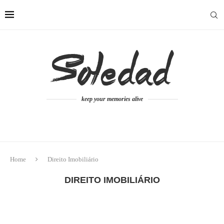
keep your memories alive
Home
Direito Imobiliário
DIREITO IMOBILIÁRIO