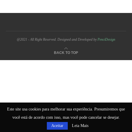
@2021 - All Right Reserved. Designed and Developed by
PenciDesign
BACK TO TOP
Este site usa cookies para melhorar sua experiência. Presumiremos que
você está de acordo com isso, mas você pode cancelar se desejar.
Aceitar
Leia Mais