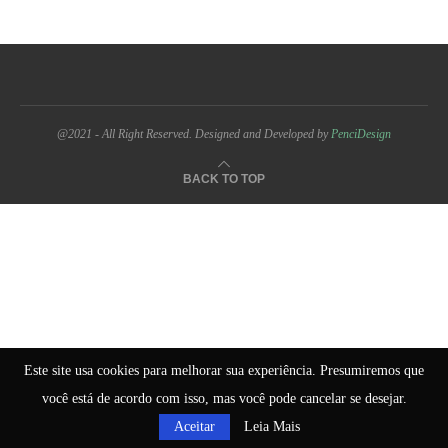
@2021 - All Right Reserved. Designed and Developed by
PenciDesign
BACK TO TOP
Este site usa cookies para melhorar sua experiência. Presumiremos que
você está de acordo com isso, mas você pode cancelar se desejar.
Aceitar
Leia Mais